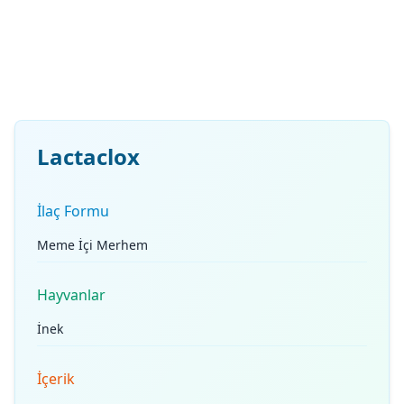
Lactaclox
İlaç Formu
Meme İçi Merhem
Hayvanlar
İnek
İçerik