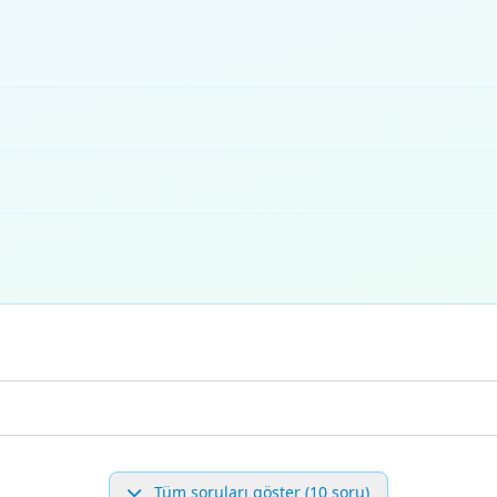
Tüm soruları göster (10 soru)