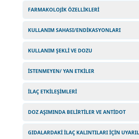
FARMAKOLOJİK ÖZELLİKLERİ
KULLANIM SAHASI/ENDİKASYONLARI
KULLANIM ŞEKLİ VE DOZU
İSTENMEYEN/ YAN ETKİLER
İLAÇ ETKİLEŞİMLERİ
DOZ AŞIMINDA BELİRTİLER VE ANTİDOT
GIDALARDAKİ İLAÇ KALINTILARI İÇİN UYARI