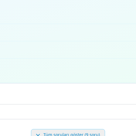
Tüm soruları göster (9 soru)