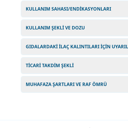
KULLANIM SAHASI/ENDİKASYONLARI
KULLANIM ŞEKLİ VE DOZU
GIDALARDAKİ İLAÇ KALINTILARI İÇİN UYARI
TİCARİ TAKDİM ŞEKLİ
MUHAFAZA ŞARTLARI VE RAF ÖMRÜ