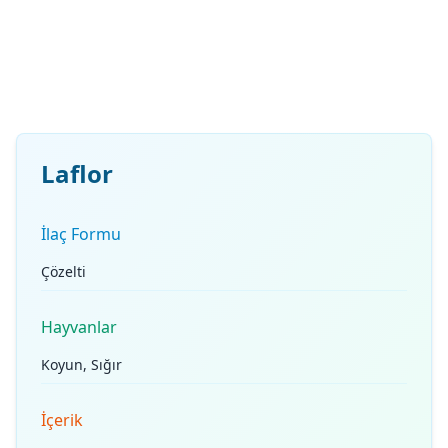
Laflor
İlaç Formu
Çözelti
Hayvanlar
Koyun, Sığır
İçerik