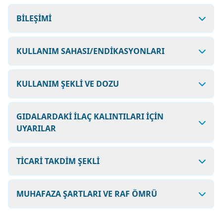
BİLEŞİMİ
KULLANIM SAHASI/ENDİKASYONLARI
KULLANIM ŞEKLİ VE DOZU
GIDALARDAKİ İLAÇ KALINTILARI İÇİN
UYARILAR
TİCARİ TAKDİM ŞEKLİ
MUHAFAZA ŞARTLARI VE RAF ÖMRÜ