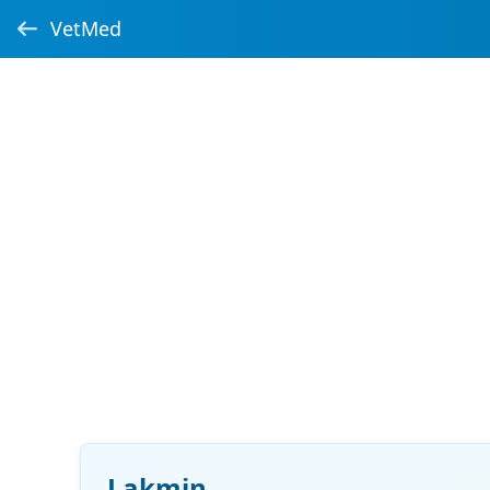
VetMed
Lakmin