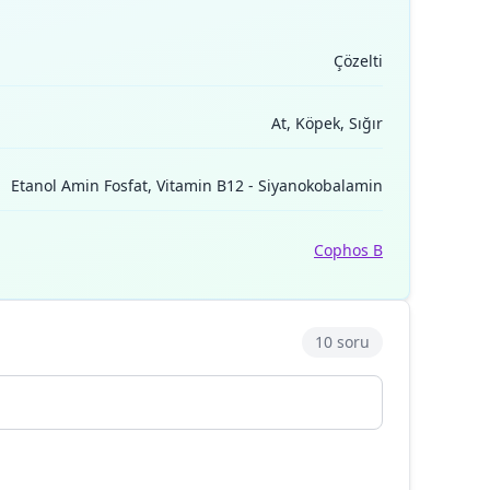
Çözelti
At, Köpek, Sığır
Etanol Amin Fosfat, Vitamin B12 - Siyanokobalamin
Cophos B
10 soru