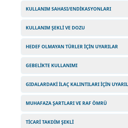
KULLANIM SAHASI/ENDİKASYONLARI
KULLANIM ŞEKLİ VE DOZU
HEDEF OLMAYAN TÜRLER İÇİN UYARILAR
GEBELİKTE KULLANIMI
GIDALARDAKİ İLAÇ KALINTILARI İÇİN UYARI
MUHAFAZA ŞARTLARI VE RAF ÖMRÜ
TİCARİ TAKDİM ŞEKLİ