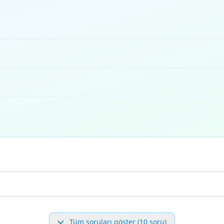
Tüm soruları göster (10 soru)