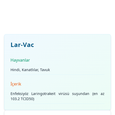
Lar-Vac
Hayvanlar
Hindi, Kanatlılar, Tavuk
İçerik
Enfeksiyöz Laringotrakeit virüsü suşundan (en az
103.2 TCID50)