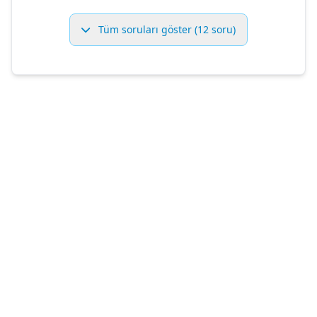
Tüm soruları göster (12 soru)