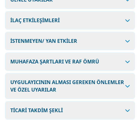
İLAÇ ETKİLEŞİMLERİ
İSTENMEYEN/ YAN ETKİLER
MUHAFAZA ŞARTLARI VE RAF ÖMRÜ
UYGULAYICININ ALMASI GEREKEN ÖNLEMLER
VE ÖZEL UYARILAR
TİCARİ TAKDİM ŞEKLİ