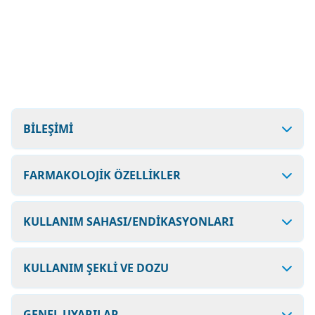
BİLEŞİMİ
FARMAKOLOJİK ÖZELLİKLER
KULLANIM SAHASI/ENDİKASYONLARI
KULLANIM ŞEKLİ VE DOZU
GENEL UYARILAR