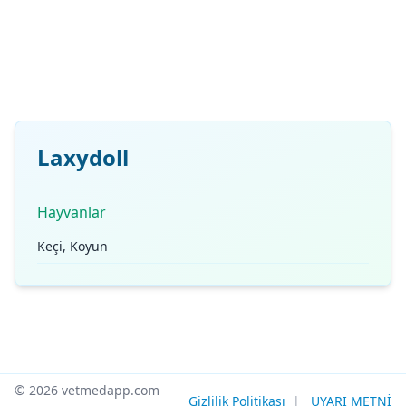
Laxydoll
Hayvanlar
Keçi, Koyun
© 2026 vetmedapp.com
Gizlilik Politikası
|
UYARI METNİ