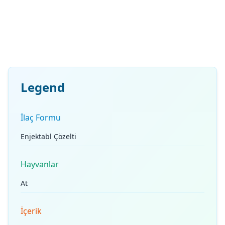
Legend
İlaç Formu
Enjektabl Çözelti
Hayvanlar
At
İçerik