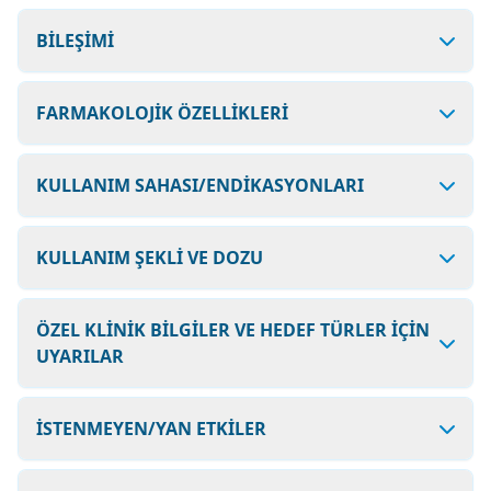
BİLEŞİMİ
FARMAKOLOJİK ÖZELLİKLERİ
KULLANIM SAHASI/ENDİKASYONLARI
KULLANIM ŞEKLİ VE DOZU
ÖZEL KLİNİK BİLGİLER VE HEDEF TÜRLER İÇİN
UYARILAR
İSTENMEYEN/YAN ETKİLER