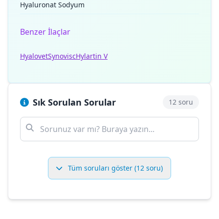
Hyaluronat Sodyum
Benzer İlaçlar
Hyalovet
Synovisc
Hylartin V
Sık Sorulan Sorular
12 soru
Tüm soruları göster (12 soru)