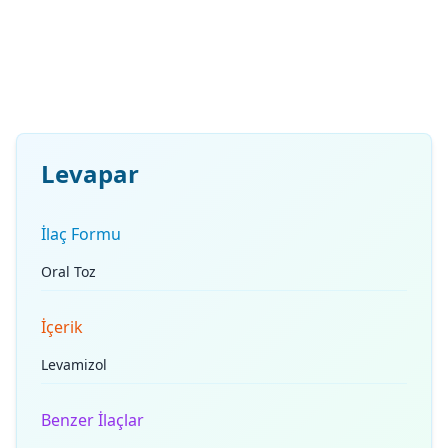
Levapar
İlaç Formu
Oral Toz
İçerik
Levamizol
Benzer İlaçlar