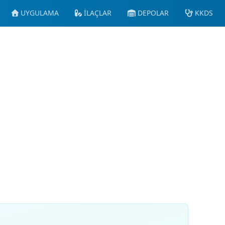
UYGULAMA
İLAÇLAR
DEPOLAR
KKDS