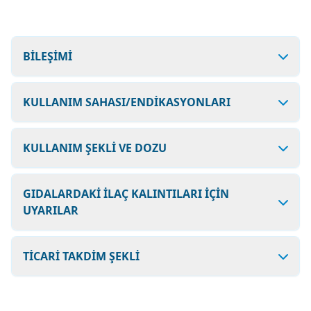
BİLEŞİMİ
KULLANIM SAHASI/ENDİKASYONLARI
KULLANIM ŞEKLİ VE DOZU
GIDALARDAKİ İLAÇ KALINTILARI İÇİN
UYARILAR
TİCARİ TAKDİM ŞEKLİ