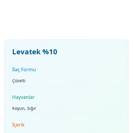
Levatek %10
İlaç Formu
Çözelti
Hayvanlar
Koyun, Sığır
İçerik