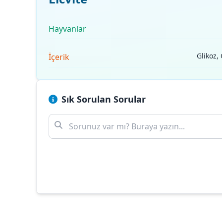
Hayvanlar
Glikoz,
İçerik
Sık Sorulan Sorular