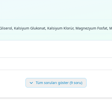
 Gliserol, Kalsiyum Glukonat, Kalsiyum Klorür, Magnezyum Fosfat,
Tüm soruları göster (9 soru)