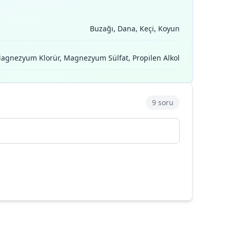
Buzağı, Dana, Keçi, Koyun
 Magnezyum Klorür, Magnezyum Sülfat, Propilen Alkol
9 soru