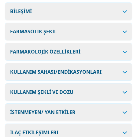
BİLEŞİMİ
FARMASÖTİK ŞEKİL
FARMAKOLOJİK ÖZELLİKLERİ
KULLANIM SAHASI/ENDİKASYONLARI
KULLANIM ŞEKLİ VE DOZU
İSTENMEYEN/ YAN ETKİLER
İLAÇ ETKİLEŞİMLERİ