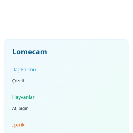
Lomecam
İlaç Formu
Çözelti
Hayvanlar
At, Sığır
İçerik