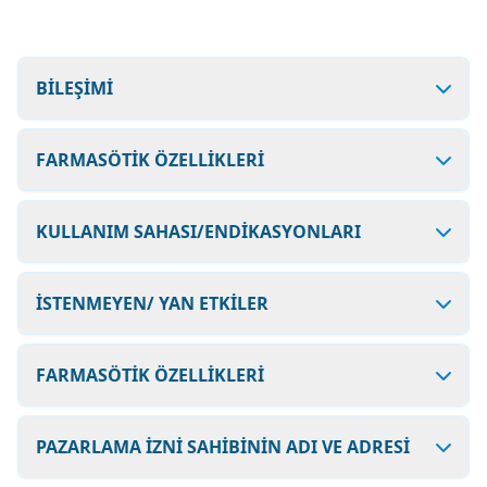
BİLEŞİMİ
FARMASÖTİK ÖZELLİKLERİ
KULLANIM SAHASI/ENDİKASYONLARI
İSTENMEYEN/ YAN ETKİLER
FARMASÖTİK ÖZELLİKLERİ
PAZARLAMA İZNİ SAHİBİNİN ADI VE ADRESİ