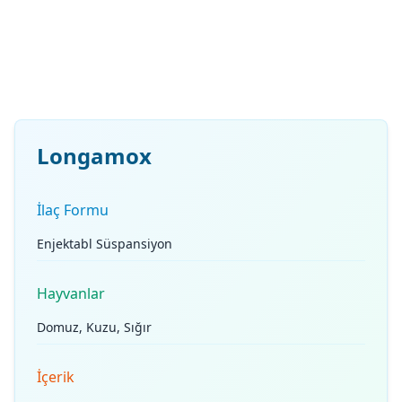
Longamox
İlaç Formu
Enjektabl Süspansiyon
Hayvanlar
Domuz, Kuzu, Sığır
İçerik