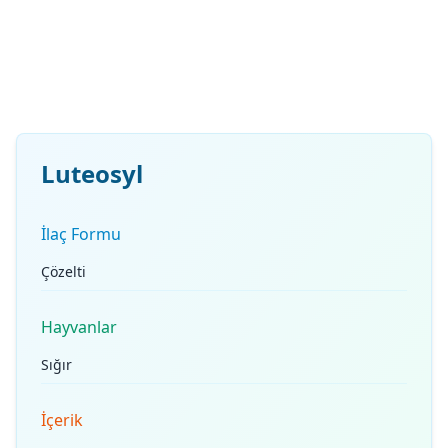
Luteosyl
İlaç Formu
Çözelti
Hayvanlar
Sığır
İçerik