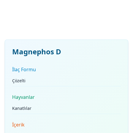
Magnephos D
İlaç Formu
Çözelti
Hayvanlar
Kanatlılar
İçerik