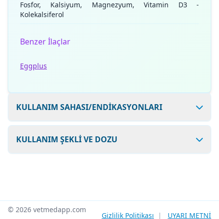
Fosfor, Kalsiyum, Magnezyum, Vitamin D3 -
Kolekalsiferol
Benzer İlaçlar
Eggplus
KULLANIM SAHASI/ENDİKASYONLARI
KULLANIM ŞEKLİ VE DOZU
© 2026 vetmedapp.com
Gizlilik Politikası
|
UYARI METNİ