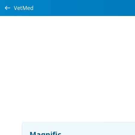
VetMed
Magnific