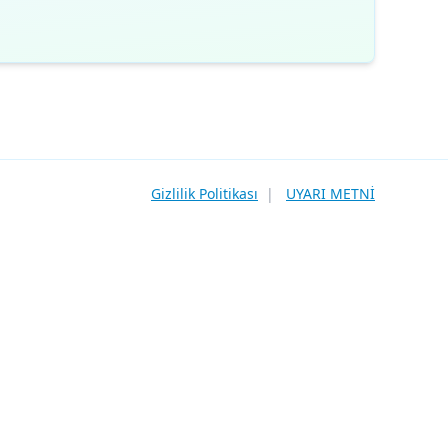
Gizlilik Politikası
|
UYARI METNİ