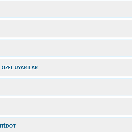
N ÖZEL UYARILAR
NTİDOT