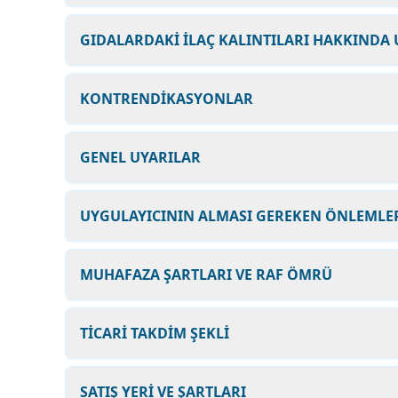
GIDALARDAKİ İLAÇ KALINTILARI HAKKINDA 
KONTRENDİKASYONLAR
GENEL UYARILAR
UYGULAYICININ ALMASI GEREKEN ÖNLEMLER
MUHAFAZA ŞARTLARI VE RAF ÖMRÜ
TİCARİ TAKDİM ŞEKLİ
SATIŞ YERİ VE ŞARTLARI