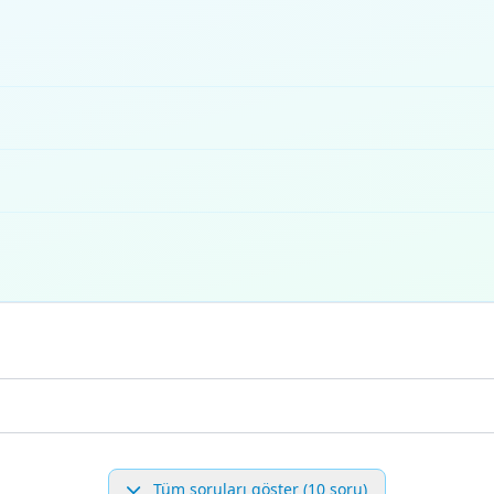
Tüm soruları göster (10 soru)