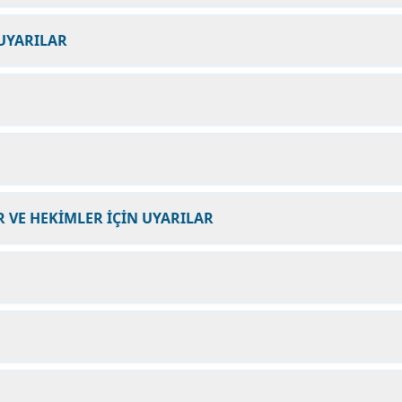
UYARILAR
 VE HEKİMLER İÇİN UYARILAR