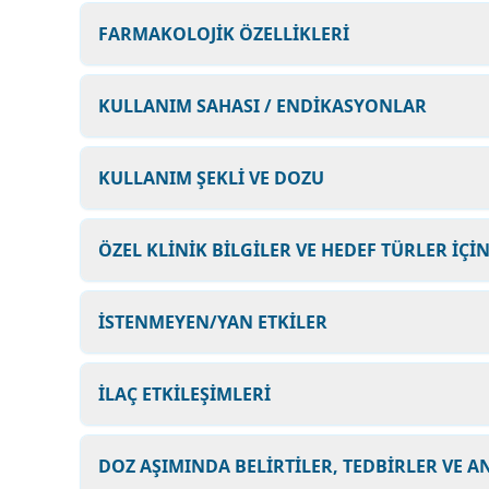
FARMAKOLOJİK ÖZELLİKLERİ
KULLANIM SAHASI / ENDİKASYONLAR
KULLANIM ŞEKLİ VE DOZU
ÖZEL KLİNİK BİLGİLER VE HEDEF TÜRLER İÇİ
İSTENMEYEN/YAN ETKİLER
İLAÇ ETKİLEŞİMLERİ
DOZ AŞIMINDA BELİRTİLER, TEDBİRLER VE A