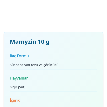
Mamyzin 10 g
İlaç Formu
Süspansiyon tozu ve çözücüsü
Hayvanlar
Sığır (Süt)
İçerik