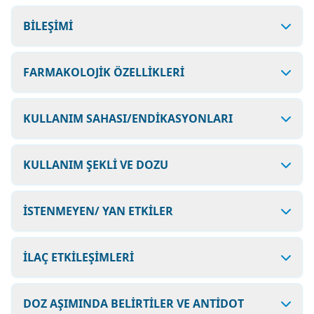
BİLEŞİMİ
FARMAKOLOJİK ÖZELLİKLERİ
KULLANIM SAHASI/ENDİKASYONLARI
KULLANIM ŞEKLİ VE DOZU
İSTENMEYEN/ YAN ETKİLER
İLAÇ ETKİLEŞİMLERİ
DOZ AŞIMINDA BELİRTİLER VE ANTİDOT