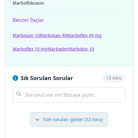
Marbofloksasin
Benzer İlaçlar
Marbosan 10
Marbosan 40
Marboflex 40 mg
Marboflex 10 mg
Marbador
Marbokin 10
Sık Sorulan Sorular
12 soru
Tüm soruları göster (12 soru)