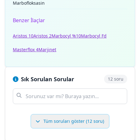
Marbofloksasin
Benzer İlaçlar
Aristos 10
Aristos 2
Marbocyl %10
Marbocyl Fd
Masterflox 4
Marjinet
Sık Sorulan Sorular
12 soru
Tüm soruları göster (12 soru)