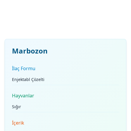
Marbozon
İlaç Formu
Enjektabl Çözelti
Hayvanlar
Sığır
İçerik