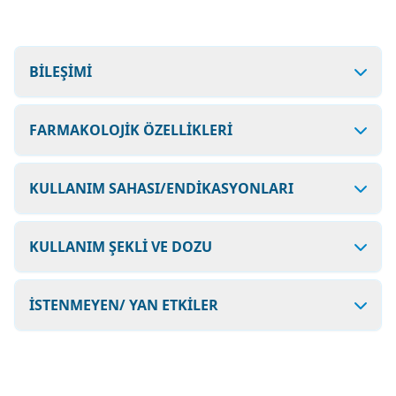
BİLEŞİMİ
FARMAKOLOJİK ÖZELLİKLERİ
KULLANIM SAHASI/ENDİKASYONLARI
KULLANIM ŞEKLİ VE DOZU
İSTENMEYEN/ YAN ETKİLER