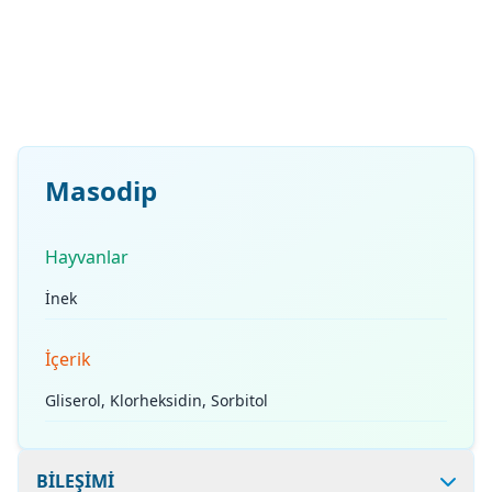
Masodip
Hayvanlar
İnek
İçerik
Gliserol, Klorheksidin, Sorbitol
BİLEŞİMİ