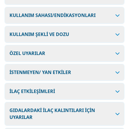
KULLANIM SAHASI/ENDİKASYONLARI
KULLANIM ŞEKLİ VE DOZU
ÖZEL UYARILAR
İSTENMEYEN/ YAN ETKİLER
İLAÇ ETKİLEŞİMLERİ
GIDALARDAKİ İLAÇ KALINTILARI İÇİN
UYARILAR