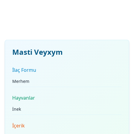
Masti Veyxym
İlaç Formu
Merhem
Hayvanlar
İnek
İçerik