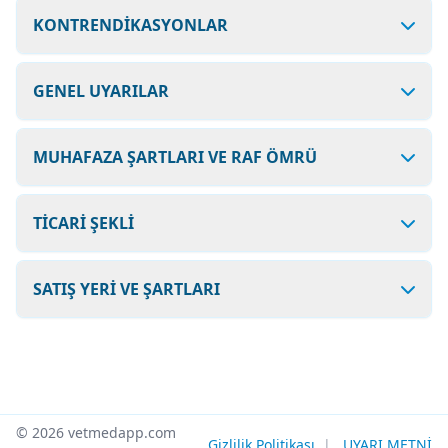
KONTRENDİKASYONLAR
GENEL UYARILAR
MUHAFAZA ŞARTLARI VE RAF ÖMRÜ
TİCARİ ŞEKLİ
SATIŞ YERİ VE ŞARTLARI
© 2026 vetmedapp.com
Gizlilik Politikası
|
UYARI METNİ