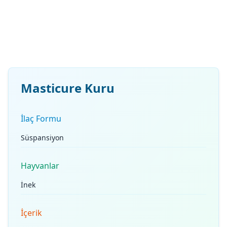
Masticure Kuru
İlaç Formu
Süspansiyon
Hayvanlar
İnek
İçerik