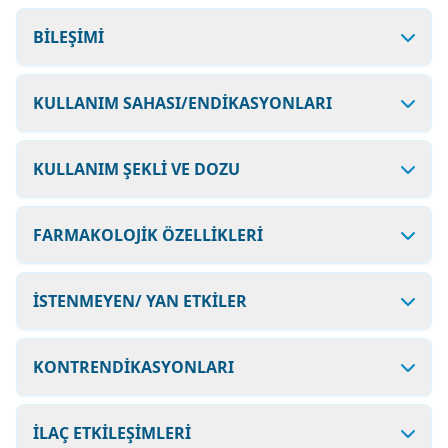
BİLEŞİMİ
KULLANIM SAHASI/ENDİKASYONLARI
KULLANIM ŞEKLİ VE DOZU
FARMAKOLOJİK ÖZELLİKLERİ
İSTENMEYEN/ YAN ETKİLER
KONTRENDİKASYONLARI
İLAÇ ETKİLEŞİMLERİ