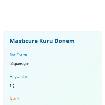
Masticure Kuru Dönem
İlaç Formu
süspansiyon
Hayvanlar
Sığır
İçerik