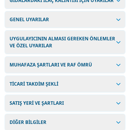
GIDALARDAKİ İLAÇ KALINTISI İÇİN UYARILAR
GENEL UYARILAR
UYGULAYICININ ALMASI GEREKEN ÖNLEMLER
VE ÖZEL UYARILAR
MUHAFAZA ŞARTLARI VE RAF ÖMRÜ
TİCARİ TAKDİM ŞEKLİ
SATIŞ YERİ VE ŞARTLARI
DİĞER BİLGİLER