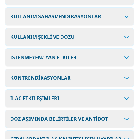
KULLANIM SAHASI/ENDİKASYONLAR
KULLANIM ŞEKLİ VE DOZU
İSTENMEYEN/ YAN ETKİLER
KONTRENDİKASYONLAR
İLAÇ ETKİLEŞİMLERİ
DOZ AŞIMINDA BELİRTİLER VE ANTİDOT