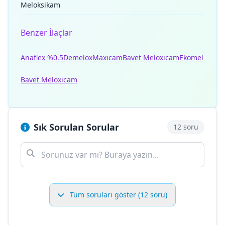
Meloksikam
Benzer İlaçlar
Anaflex %0.5
Demelox
Maxicam
Bavet Meloxicam
Ekomel
Bavet Meloxicam
Sık Sorulan Sorular
12 soru
Tüm soruları göster (12 soru)