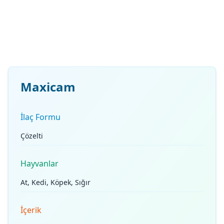
Maxicam
İlaç Formu
Çözelti
Hayvanlar
At, Kedi, Köpek, Sığır
İçerik