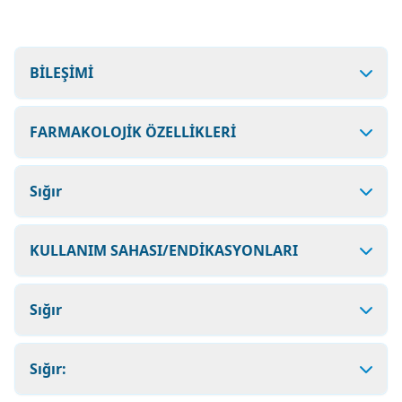
BİLEŞİMİ
FARMAKOLOJİK ÖZELLİKLERİ
Sığır
KULLANIM SAHASI/ENDİKASYONLARI
Sığır
Sığır: