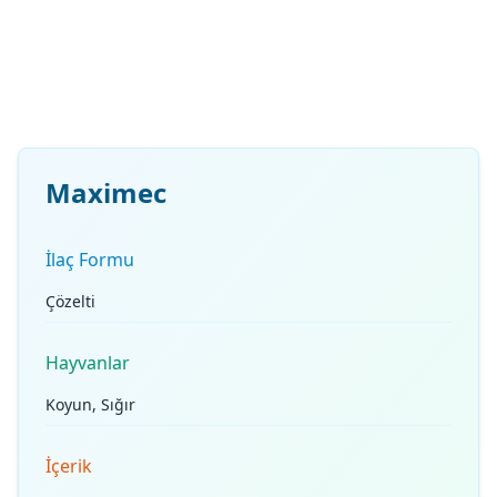
Maximec
İlaç Formu
Çözelti
Hayvanlar
Koyun, Sığır
İçerik