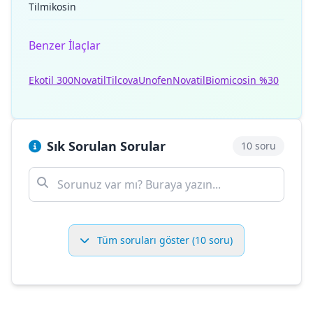
Tilmikosin
Benzer İlaçlar
Ekotil 300
Novatil
Tilcova
Unofen
Novatil
Biomicosin %30
Sık Sorulan Sorular
10 soru
Tüm soruları göster (10 soru)