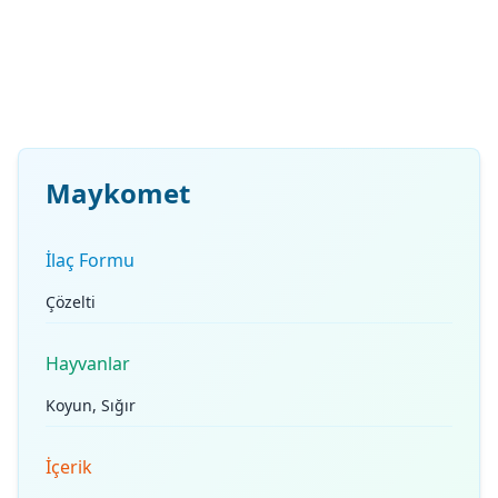
Maykomet
İlaç Formu
Çözelti
Hayvanlar
Koyun, Sığır
İçerik