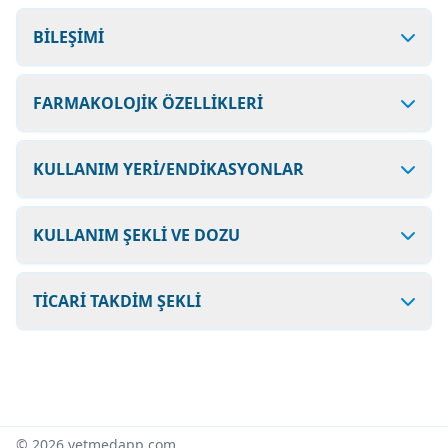
BİLEŞİMİ
FARMAKOLOJİK ÖZELLİKLERİ
KULLANIM YERİ/ENDİKASYONLAR
KULLANIM ŞEKLİ VE DOZU
TİCARİ TAKDİM ŞEKLİ
© 2026 vetmedapp.com