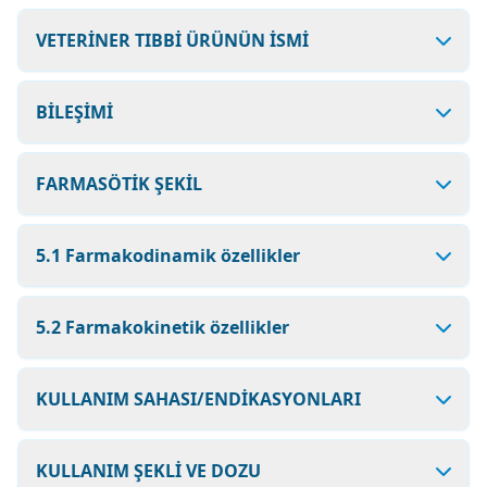
VETERİNER TIBBİ ÜRÜNÜN İSMİ
BİLEŞİMİ
FARMASÖTİK ŞEKİL
5.1 Farmakodinamik özellikler
5.2 Farmakokinetik özellikler
KULLANIM SAHASI/ENDİKASYONLARI
KULLANIM ŞEKLİ VE DOZU