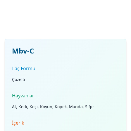
Mbv-C
İlaç Formu
Çözelti
Hayvanlar
At, Kedi, Keçi, Koyun, Köpek, Manda, Sığır
İçerik