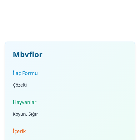
Mbvflor
İlaç Formu
Çözelti
Hayvanlar
Koyun, Sığır
İçerik