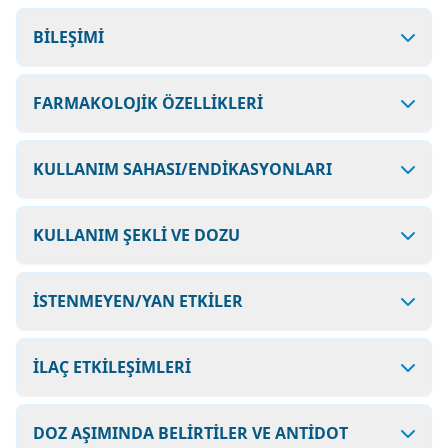
BİLEŞİMİ
FARMAKOLOJİK ÖZELLİKLERİ
KULLANIM SAHASI/ENDİKASYONLARI
KULLANIM ŞEKLİ VE DOZU
İSTENMEYEN/YAN ETKİLER
İLAÇ ETKİLEŞİMLERİ
DOZ AŞIMINDA BELİRTİLER VE ANTİDOT