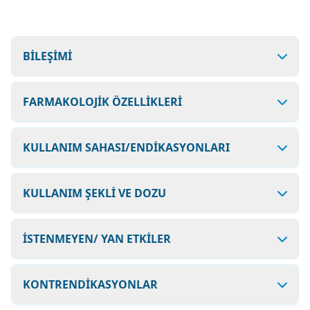
BİLEŞİMİ
FARMAKOLOJİK ÖZELLİKLERİ
KULLANIM SAHASI/ENDİKASYONLARI
KULLANIM ŞEKLİ VE DOZU
İSTENMEYEN/ YAN ETKİLER
KONTRENDİKASYONLAR