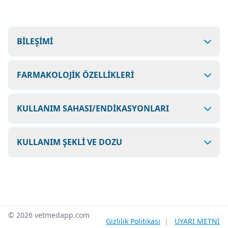
BİLEŞİMİ
FARMAKOLOJİK ÖZELLİKLERİ
KULLANIM SAHASI/ENDİKASYONLARI
KULLANIM ŞEKLİ VE DOZU
© 2026 vetmedapp.com
Gizlilik Politikası
|
UYARI METNİ