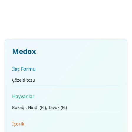
Medox
İlaç Formu
Çözelti tozu
Hayvanlar
Buzağı, Hindi (Et), Tavuk (Et)
İçerik