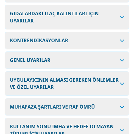
GIDALARDAKİ İLAÇ KALINTILARI İÇİN
UYARILAR
KONTRENDİKASYONLAR
GENEL UYARILAR
UYGULAYICININ ALMASI GEREKEN ÖNLEMLER
VE ÖZEL UYARILAR
MUHAFAZA ŞARTLARI VE RAF ÖMRÜ
KULLANIM SONU İMHA VE HEDEF OLMAYAN
TÜRLER İÇİN UYARILAR