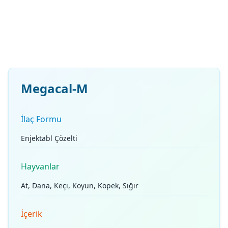
Megacal-M
İlaç Formu
Enjektabl Çözelti
Hayvanlar
At, Dana, Keçi, Koyun, Köpek, Sığır
İçerik