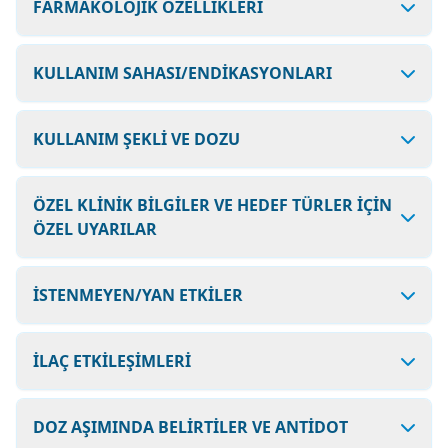
FARMAKOLOJİK ÖZELLİKLERİ
KULLANIM SAHASI/ENDİKASYONLARI
KULLANIM ŞEKLİ VE DOZU
ÖZEL KLİNİK BİLGİLER VE HEDEF TÜRLER İÇİN
ÖZEL UYARILAR
İSTENMEYEN/YAN ETKİLER
İLAÇ ETKİLEŞİMLERİ
DOZ AŞIMINDA BELİRTİLER VE ANTİDOT