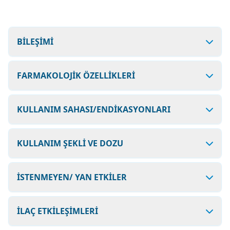
BİLEŞİMİ
FARMAKOLOJİK ÖZELLİKLERİ
KULLANIM SAHASI/ENDİKASYONLARI
KULLANIM ŞEKLİ VE DOZU
İSTENMEYEN/ YAN ETKİLER
İLAÇ ETKİLEŞİMLERİ