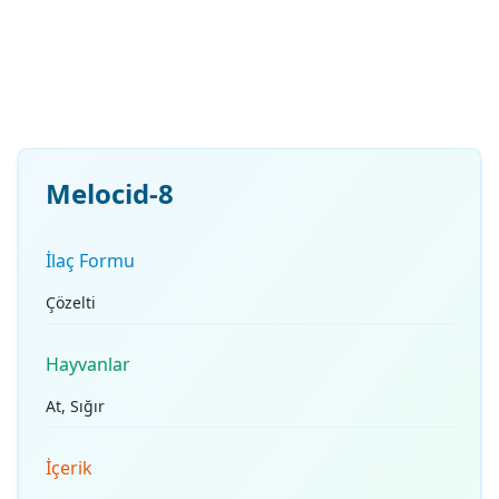
Melocid-8
İlaç Formu
Çözelti
Hayvanlar
At, Sığır
İçerik