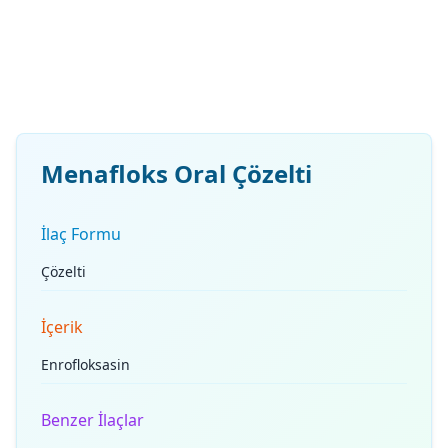
Menafloks Oral Çözelti
İlaç Formu
Çözelti
İçerik
Enrofloksasin
Benzer İlaçlar