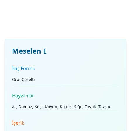
Meselen E
İlaç Formu
Oral Çözelti
Hayvanlar
At, Domuz, Keçi, Koyun, Köpek, Sığır, Tavuk, Tavşan
İçerik