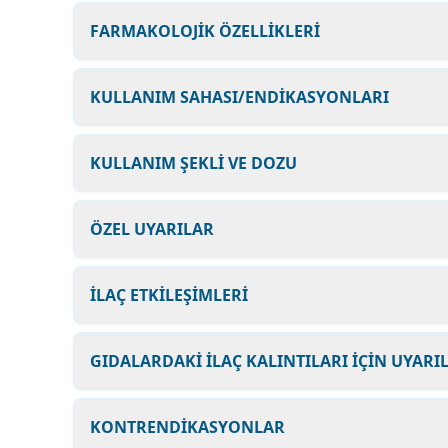
FARMAKOLOJİK ÖZELLİKLERİ
KULLANIM SAHASI/ENDİKASYONLARI
KULLANIM ŞEKLİ VE DOZU
ÖZEL UYARILAR
İLAÇ ETKİLEŞİMLERİ
GIDALARDAKİ İLAÇ KALINTILARI İÇİN UYARI
KONTRENDİKASYONLAR