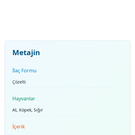
Metajin
İlaç Formu
Çözelti
Hayvanlar
At, Köpek, Sığır
İçerik