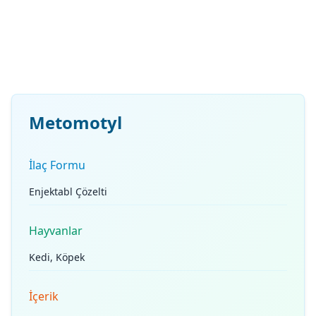
Metomotyl
İlaç Formu
Enjektabl Çözelti
Hayvanlar
Kedi, Köpek
İçerik