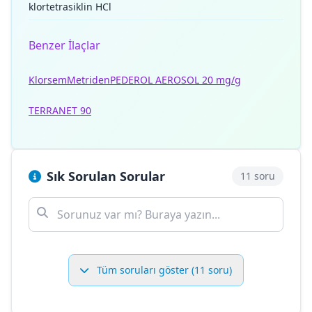
klortetrasiklin HCl
Benzer İlaçlar
Klorsem
Metriden
PEDEROL AEROSOL 20 mg/g
TERRANET 90
Sık Sorulan Sorular
11 soru
Tüm soruları göster (11 soru)