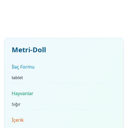
Metri-Doll
İlaç Formu
tablet
Hayvanlar
Sığır
İçerik