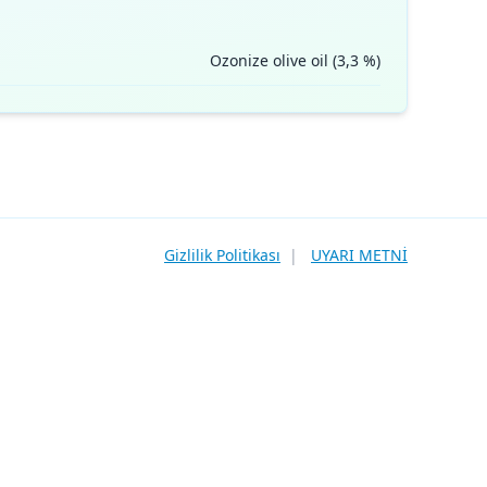
Ozonize olive oil (3,3 %)
Gizlilik Politikası
|
UYARI METNİ