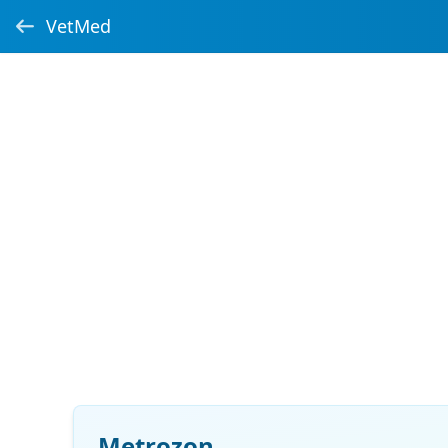
VetMed
Metrozon