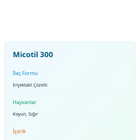
Micotil 300
İlaç Formu
Enjektabl Çözelti
Hayvanlar
Koyun, Sığır
İçerik