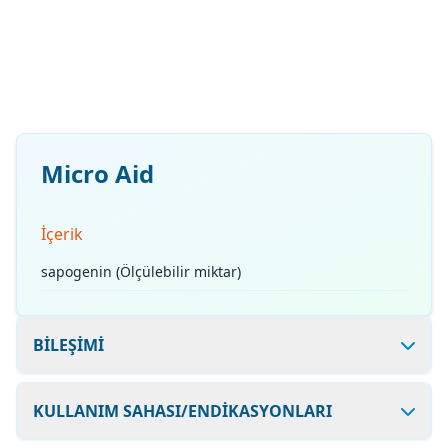
Micro Aid
İçerik
sapogenin (Ölçülebilir miktar)
BİLEŞİMİ
KULLANIM SAHASI/ENDİKASYONLARI