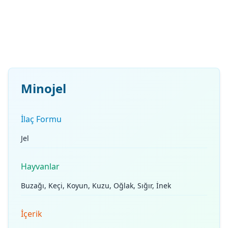
Minojel
İlaç Formu
Jel
Hayvanlar
Buzağı, Keçi, Koyun, Kuzu, Oğlak, Sığır, İnek
İçerik