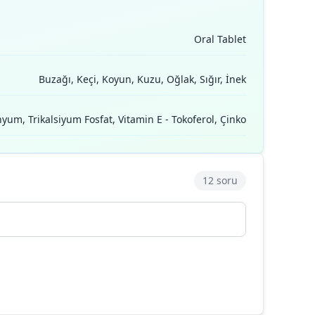
Oral Tablet
Buzağı, Keçi, Koyun, Kuzu, Oğlak, Sığır, İnek
nyum, Trikalsiyum Fosfat, Vitamin E - Tokoferol, Çinko
12 soru