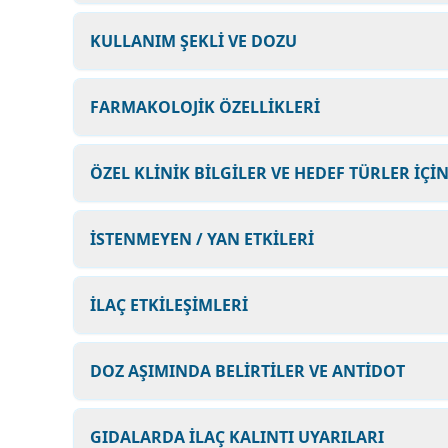
KULLANIM ŞEKLİ VE DOZU
FARMAKOLOJİK ÖZELLİKLERİ
ÖZEL KLİNİK BİLGİLER VE HEDEF TÜRLER İÇİ
İSTENMEYEN / YAN ETKİLERİ
İLAÇ ETKİLEŞİMLERİ
DOZ AŞIMINDA BELİRTİLER VE ANTİDOT
GIDALARDA İLAÇ KALINTI UYARILARI