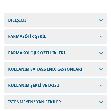
BİLEŞİMİ
FARMASÖTİK ŞEKİL
FARMAKOLOJİK ÖZELLİKLERİ
KULLANIM SAHASI/ENDİKASYONLARI
KULLANIM ŞEKLİ VE DOZU
İSTENMEYEN/ YAN ETKİLER