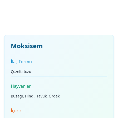
Moksisem
İlaç Formu
Çözelti tozu
Hayvanlar
Buzağı, Hindi, Tavuk, Ördek
İçerik