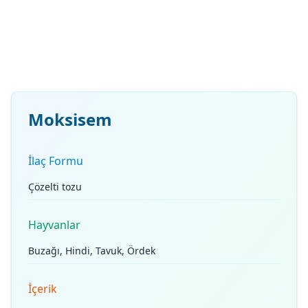
Moksisem
İlaç Formu
Çözelti tozu
Hayvanlar
Buzağı, Hindi, Tavuk, Ördek
İçerik