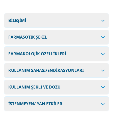
BİLEŞİMİ
FARMASÖTİK ŞEKİL
FARMAKOLOJİK ÖZELLİKLERİ
KULLANIM SAHASI/ENDİKASYONLARI
KULLANIM ŞEKLİ VE DOZU
İSTENMEYEN/ YAN ETKİLER