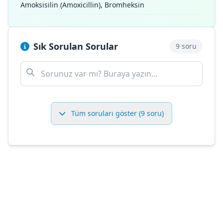
Amoksisilin (Amoxicillin), Bromheksin
Sık Sorulan Sorular
9 soru
Tüm soruları göster (9 soru)