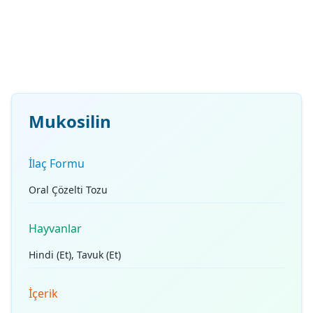
Mukosilin
İlaç Formu
Oral Çözelti Tozu
Hayvanlar
Hindi (Et), Tavuk (Et)
İçerik